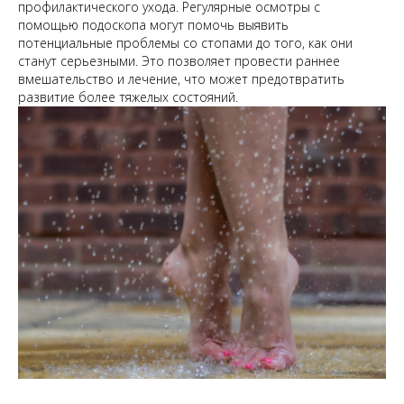
профилактического ухода. Регулярные осмотры с
помощью подоскопа могут помочь выявить
потенциальные проблемы со стопами до того, как они
станут серьезными. Это позволяет провести раннее
вмешательство и лечение, что может предотвратить
развитие более тяжелых состояний.