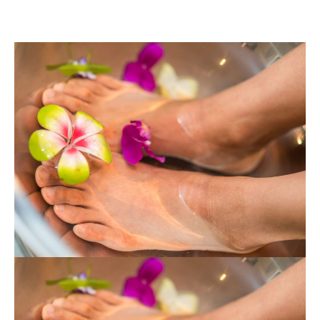
компьютерный). Поэтому на нашем
сайте вы можете купить недорого
подоскоп. Для оптовых компаний есть
возможность наши подоскопы
(плантоскопы) купить оптом и в розницу
по выгодной цене.
Если среди наших подосканов вы не
нашли подходящий, то мы можем
специально для вас изготовить
плантоскоп из оргстекла на заказ по
вашим размерам и требованиям от
классического подоскопа до
портативного подоскопа.