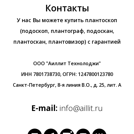
Контакты
У нас Вы можете купить плантоскоп
(подоскоп, плантограф, подоскан,
плантоскан, плантовизор) с гарантией
ООО "Аиллит Технолоджи"
ИНН 7801738730, ОГРН: 1247800123780
Санкт-Петербург, 8-я линия В.О., д. 25, лит. А
E-mail:
info@aillit.ru