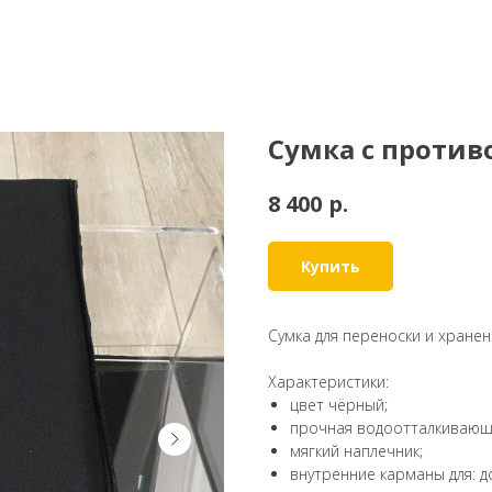
Сумка с проти
р.
8 400
Купить
Сумка для переноски и хране
Характеристики:
цвет чёрный;
прочная водоотталкивающа
мягкий наплечник;
внутренние карманы для: д